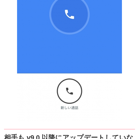
相手も v9.0 以降にアップデートしていな