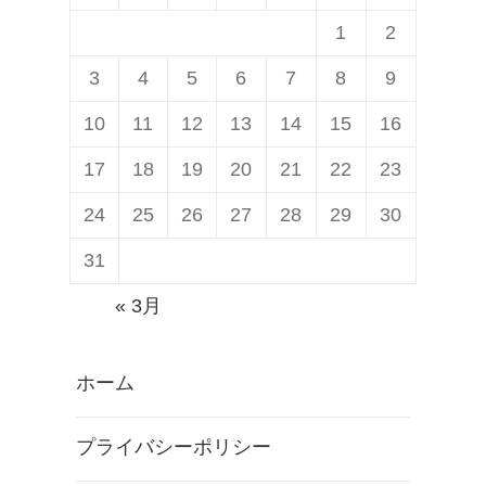
1
2
3
4
5
6
7
8
9
10
11
12
13
14
15
16
17
18
19
20
21
22
23
24
25
26
27
28
29
30
31
« 3月
ホーム
プライバシーポリシー