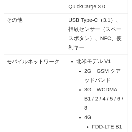
QuickCarge 3.0
その他
USB Type-C（3.1）、
指紋センサー（スペー
スボタン）、NFC、便
利キー
北米モデル V1
モバイルネットワーク
2G：GSM クア
ッドバンド
3G：WCDMA
B1 / 2 / 4 / 5 / 6 /
8
4G
FDD-LTE B1