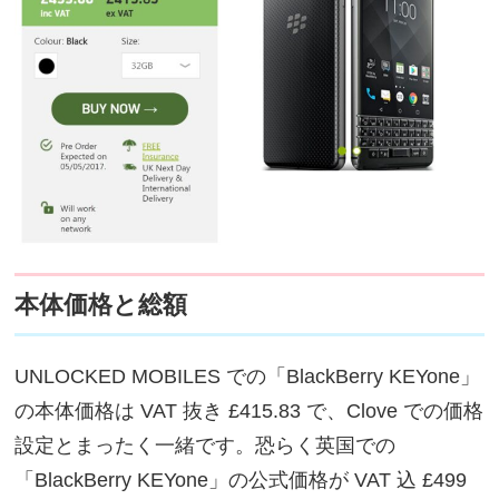
本体価格と総額
UNLOCKED MOBILES での「BlackBerry KEYone」
の本体価格は VAT 抜き £415.83 で、Clove での価格
設定とまったく一緒です。恐らく英国での
「BlackBerry KEYone」の公式価格が VAT 込 £499