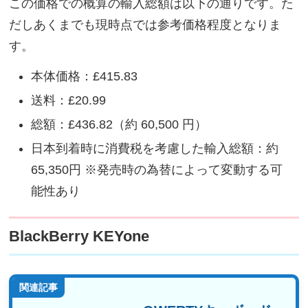
この価格での概算の輸入総額は以下の通りです。た
だしあくまでも現時点では参考価格程度となりま
す。
本体価格：£415.83
送料：£20.99
総額：£436.82（約 60,500 円）
日本到着時に消費税を考慮した輸入総額：約
65,350円 ※発売時の為替によって変動する可
能性あり
BlackBerry KEYone
関連記事