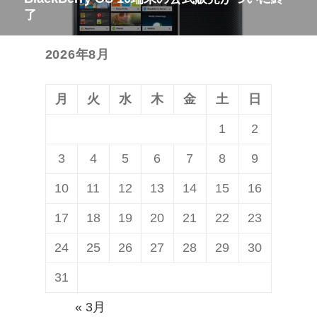
次
ー
了
の
シ
投
ョ
2026年8月
稿:
ン
月
火
水
木
金
土
日
1
2
3
4
5
6
7
8
9
10
11
12
13
14
15
16
17
18
19
20
21
22
23
24
25
26
27
28
29
30
31
« 3月