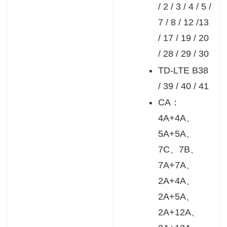
/ 2 / 3 / 4 / 5 /
7 / 8 / 12 /13
/ 17 / 19 / 20
/ 28 / 29 / 30
TD-LTE B38
/ 39 / 40 / 41
CA：
4A+4A、
5A+5A、
7C、7B、
7A+7A、
2A+4A、
2A+5A、
2A+12A、