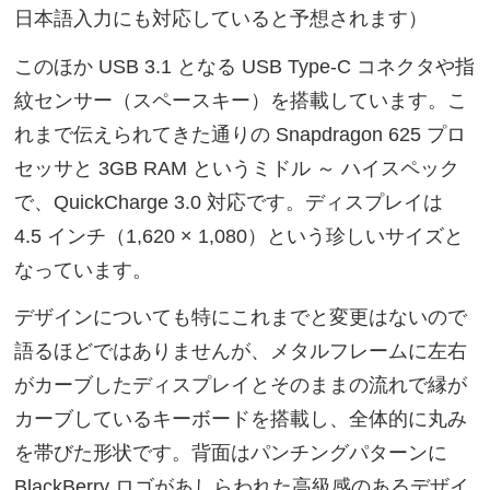
日本語入力にも対応していると予想されます）
このほか USB 3.1 となる USB Type-C コネクタや指
紋センサー（スペースキー）を搭載しています。こ
れまで伝えられてきた通りの Snapdragon 625 プロ
セッサと 3GB RAM というミドル ～ ハイスペック
で、QuickCharge 3.0 対応です。ディスプレイは
4.5 インチ（1,620 × 1,080）という珍しいサイズと
なっています。
デザインについても特にこれまでと変更はないので
語るほどではありませんが、メタルフレームに左右
がカーブしたディスプレイとそのままの流れで縁が
カーブしているキーボードを搭載し、全体的に丸み
を帯びた形状です。背面はパンチングパターンに
BlackBerry ロゴがあしらわれた高級感のあるデザイ