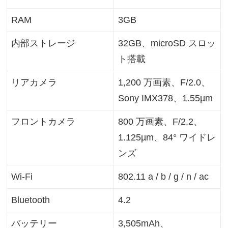
RAM
3GB
内部ストレージ
32GB、microSD スロッ
ト搭載
リアカメラ
1,200 万画素、F/2.0、
Sony IMX378、1.55µm
フロントカメラ
800 万画素、F/2.2、
1.125µm、84° ワイドレ
ンズ
Wi-Fi
802.11 a / b / g / n / ac
Bluetooth
4.2
バッテリー
3,505mAh、