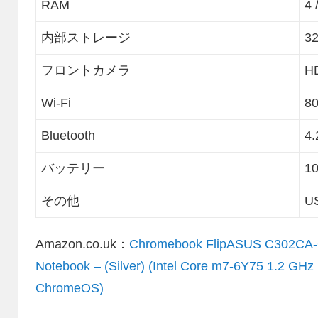
RAM
4 
内部ストレージ
3
フロントカメラ
H
Wi-Fi
80
Bluetooth
4.
バッテリー
1
その他
US
Amazon.co.uk：
Chromebook FlipASUS C302CA-G
Notebook – (Silver) (Intel Core m7-6Y75 1.2 G
ChromeOS)