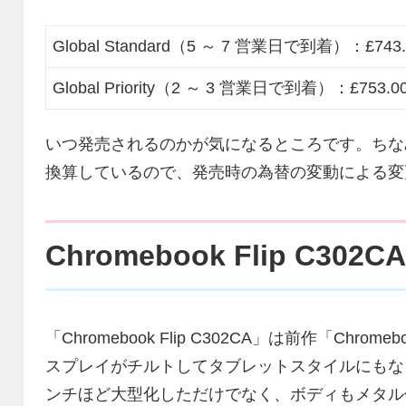
Global Standard（5 ～ 7 営業日で到着）：£743
Global Priority（2 ～ 3 営業日で到着）：£753.0
いつ発売されるのかが気になるところです。ちな
換算しているので、発売時の為替の変動による変
Chromebook Flip C302C
「Chromebook Flip C302CA」は前作「Chr
スプレイがチルトしてタブレットスタイルにもなり
ンチほど大型化しただけでなく、ボディもメタル