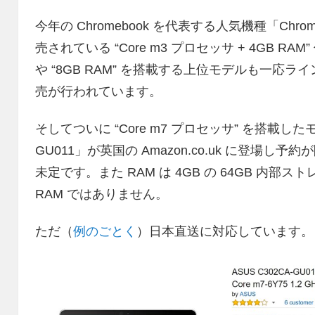
今年の Chromebook を代表する人気機種「Chro
売されている “Core m3 プロセッサ + 4GB RAM
や “8GB RAM” を搭載する上位モデルも一
売が行われています。
そしてついに “Core m7 プロセッサ” を搭載したモデル「
GU011」が英国の Amazon.co.uk に登
未定です。また RAM は 4GB の 64GB 内部
RAM ではありません。
ただ（
例のごとく
）日本直送に対応しています。