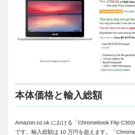
本体価格と輸入総額
Amazon.co.uk における「Chromebook Flip C
です。輸入総額は 10 万円を超えます。「Chromeb