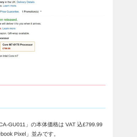
302CA-GU011」の本体価格は VAT 込£799.99
ook Pixel」並みです。