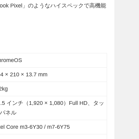
ebook Pixel」のようなハイスペックで高機能
hromeOS
4 × 210 × 13.7 mm
2kg
2.5 インチ（1,920 × 1,080）Full HD、タッ
パネル
tel Core m3-6Y30 / m7-6Y75