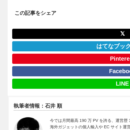
この記事をシェア
𝕏
はてなブッ
Pintere
Facebo
LINE
執筆者情報：石井 順
今では月間最高 190 万 PV を誇る、運営歴 
海外ガジェットの個人輸入や EC サイト運営、