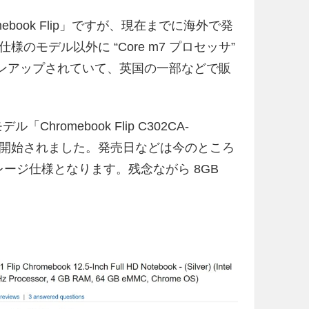
mebook Flip」ですが、現在までに海外で発
” 仕様のモデル以外に “Core m7 プロセッサ”
応ラインアップされていて、英国の一部などで販
Chromebook Flip C302CA-
場し予約が開始されました。発売日などは今のところ
ストレージ仕様となります。残念ながら 8GB