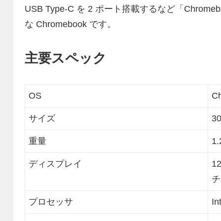
USB Type-C を 2 ポート搭載するなど「Chrom
な Chromebook です。
主要スペック
OS
C
サイズ
30
重量
1.
ディスプレイ
1
チ
プロセッサ
In