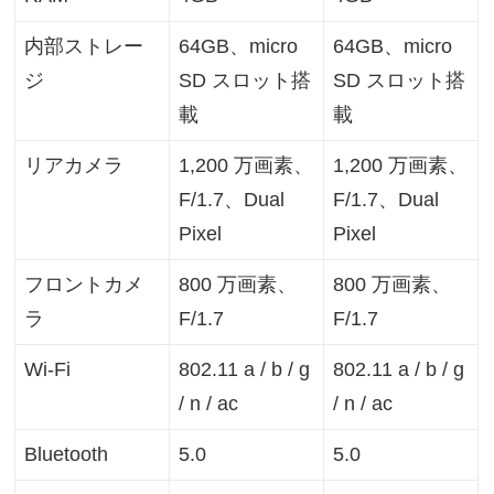
内部ストレー
64GB、micro
64GB、micro
ジ
SD スロット搭
SD スロット搭
載
載
リアカメラ
1,200 万画素、
1,200 万画素、
F/1.7、Dual
F/1.7、Dual
Pixel
Pixel
フロントカメ
800 万画素、
800 万画素、
ラ
F/1.7
F/1.7
Wi-Fi
802.11 a / b / g
802.11 a / b / g
/ n / ac
/ n / ac
Bluetooth
5.0
5.0