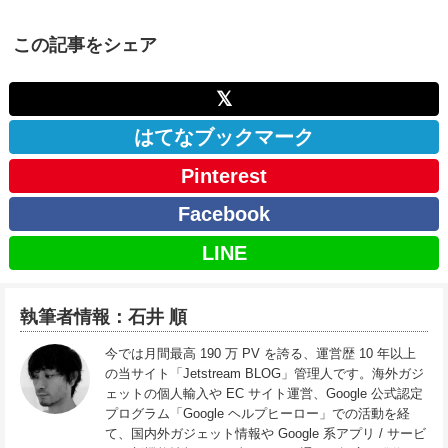
この記事をシェア
𝕏
はてなブックマーク
Pinterest
Facebook
LINE
執筆者情報：石井 順
今では月間最高 190 万 PV を誇る、運営歴 10 年以上
の当サイト「Jetstream BLOG」管理人です。海外ガジ
ェットの個人輸入や EC サイト運営、Google 公式認定
プログラム「Google ヘルプヒーロー」での活動を経
て、国内外ガジェット情報や Google 系アプリ / サービ