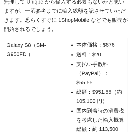
無理して Uniqbe から輸入する必要もないかと思い
ますが、一応参考までに輸入総額を記させていただ
きます。恐らくすぐに 1ShopMobile などでも販売が
開始されるでしょう。
本体価格：$876
Galaxy S8（SM-
G950FD ）
送料：$20
支払い手数料
（PayPal）：
$55.55
総額：$951.55（約
105,100 円）
国内到着時の消費税
を考慮した輸入概算
総額：約 113,500