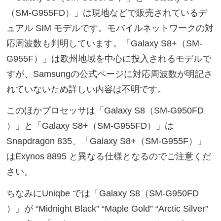
（SM-G955FD）」は現地などで販売されているデ
ュアル SIM モデルです。モバイルネットワークの対
応周波数も判明しています。「Galaxy S8+（SM-
G955F）」は欧州地域を中心に投入されるモデルで
すが、Samsungの公式ページに対応周波数が明記さ
れていないため詳しい内容は不明です。
このほかプロセッサは「Galaxy S8（SM-G950FD
）」と「Galaxy S8+（SM-G955FD）」は
Snapdragon 835、「Galaxy S8+（SM-G955F）」
はExynos 8895 と異なる仕様となるのでご注意くだ
さい。
ちなみにUniqbe では「Galaxy S8（SM-G950FD
）」が “Midnight Black” “Maple Gold” “Arctic Silver”