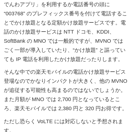
でんわアプリ」を利用するか電話番号の頭に
“003768” のプレフィックス番号を付けて電話するこ
とでかけ放題となる定額かけ放題サービスです。電
話のかけ放題サービスは NTT ドコモ、KDDI、
SoftBank の MNO では一般的ですが、MVNO では
ごく一部が導入していたり、“かけ放題” と謳ってい
ても IP 電話を利用したかけ放題だったりします。
そんな中での楽天モバイルの電話かけ放題サービス
登場なのでかなりインパクトが大きく、他の MVNO
が追従する可能性も高まるのではないでしょうか。
また月額が MNO では 2,700 円となっているとこ
ろ、楽天モバイルでは 2,380 円と 320 円お得です。
ただし恐らく VoLTE には対応しないと予想されま
す。