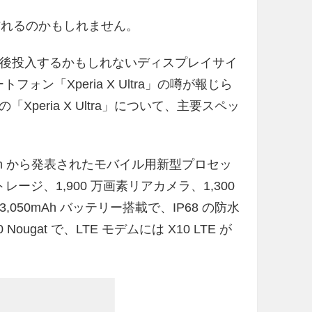
やく訪れるのかもしれません。
e が今後投入するかもしれないディスプレイサイ
トフォン「Xperia X Ultra」の噂が報じら
eria X Ultra」について、主要スペッ
alcomm から発表されたモバイル用新型プロセッ
内部ストレージ、1,900 万画素リアカメラ、1,300
 3,050mAh バッテリー搭載で、IP68 の防水
Nougat で、LTE モデムには X10 LTE が