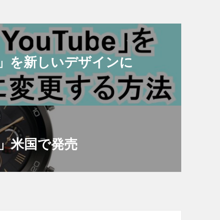
be」を新しいデザインに
ssic」米国で発売