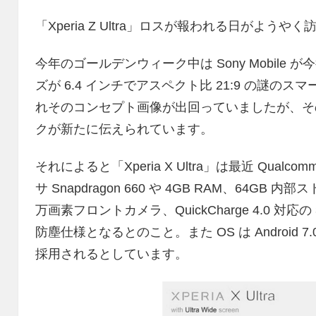
「Xperia Z Ultra」ロスが報われる日がよう
今年のゴールデンウィーク中は Sony Mobil
ズが 6.4 インチでアスペクト比 21:9 の謎のスマー
れそのコンセプト画像が出回っていましたが、その「Xp
クが新たに伝えられています。
それによると「Xperia X Ultra」は最近 Qu
サ Snapdragon 660 や 4GB RAM、64GB 
万画素フロントカメラ、QuickCharge 4.0 対応の
防塵仕様となるとのこと。また OS は Android 7.0 
採用されるとしています。