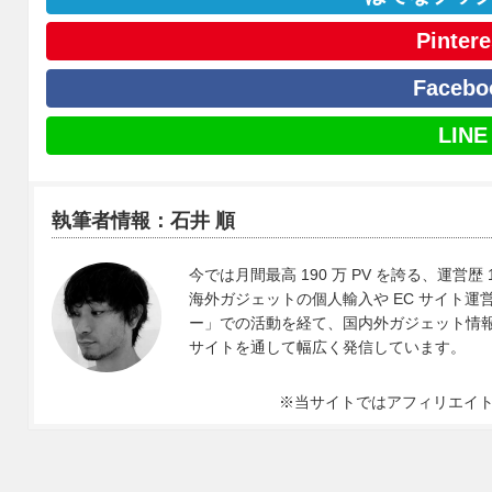
Pintere
Facebo
LINE
執筆者情報：石井 順
今では月間最高 190 万 PV を誇る、運営歴 
海外ガジェットの個人輸入や EC サイト運営、
ー」での活動を経て、国内外ガジェット情報や 
サイトを通して幅広く発信しています。
※当サイトではアフィリエイ