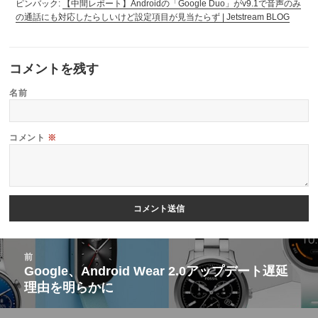
ピンバック:
【中間レポート】Androidの「Google Duo」がv9.1で音声のみ
の通話にも対応したらしいけど設定項目が見当たらず | Jetstream BLOG
コメントを残す
名前
コメント
※
投
前
稿
Google、Android Wear 2.0アップデート遅延
前
理由を明らかに
ナ
の
ビ
投