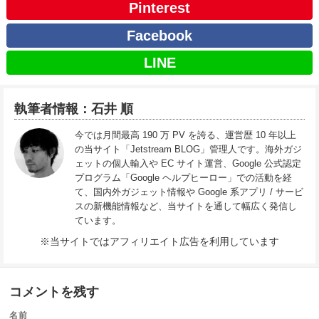
Pinterest
Facebook
LINE
執筆者情報：石井 順
今では月間最高 190 万 PV を誇る、運営歴 10 年以上
の当サイト「Jetstream BLOG」管理人です。海外ガジ
ェットの個人輸入や EC サイト運営、Google 公式認定
プログラム「Google ヘルプヒーロー」での活動を経
て、国内外ガジェット情報や Google 系アプリ / サービ
スの新機能情報など、当サイトを通して幅広く発信し
ています。
※当サイトではアフィリエイト広告を利用しています
コメントを残す
名前