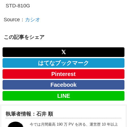
STD-810G
Source：
カシオ
この記事をシェア
𝕏
はてなブックマーク
Pinterest
Facebook
LINE
執筆者情報：石井 順
今では月間最高 190 万 PV を誇る、運営歴 10 年以上