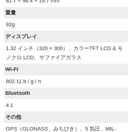
61.7 × 56.4 × 15.7 mm
重量
92g
ディスプレイ
1.32 インチ（320 × 300）、カラーTFT LCD & モ
ノクロ LCD、サファイアガラス
Wi-Fi
802.11 b / g / n
Bluetooth
4.1
その他
GPS（GLONASS、みちびき）、5 気圧、MIL-