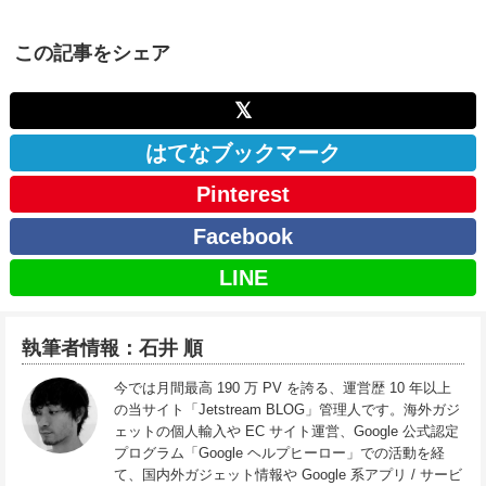
この記事をシェア
𝕏
はてなブックマーク
Pinterest
Facebook
LINE
執筆者情報：石井 順
今では月間最高 190 万 PV を誇る、運営歴 10 年以上
の当サイト「Jetstream BLOG」管理人です。海外ガジ
ェットの個人輸入や EC サイト運営、Google 公式認定
プログラム「Google ヘルプヒーロー」での活動を経
て、国内外ガジェット情報や Google 系アプリ / サービ