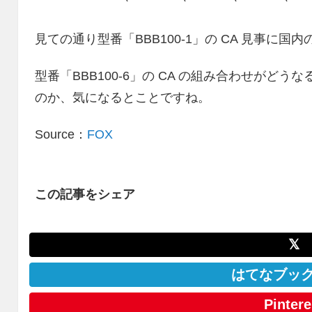
見ての通り型番「BBB100-1」の CA 見事に国
型番「BBB100-6」の CA の組み合わせがどう
のか、気になるとことですね。
Source：
FOX
この記事をシェア
𝕏
はてなブッ
Pintere