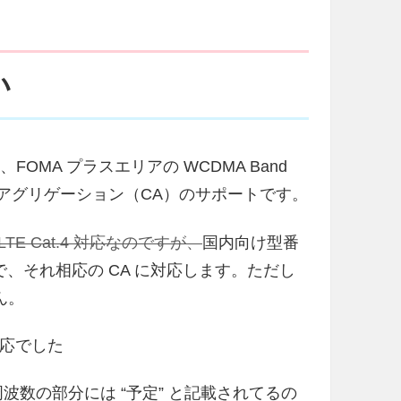
い
、FOMA プラスエリアの WCDMA Band
アアグリゲーション（CA）のサポートです。
LTE Cat.4 対応なのですが、
国内向け型番
いるので、それ相応の CA に対応します。ただし
ん。
 対応でした
波数の部分には “予定” と記載されてるの