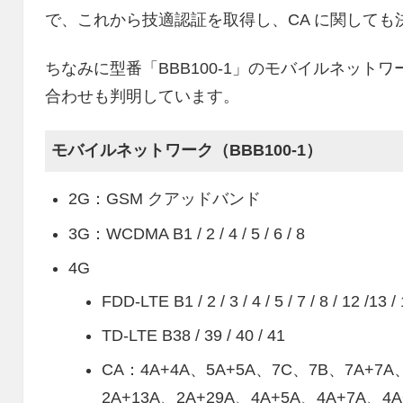
で、これから技適認証を取得し、CA に関して
ちなみに型番「BBB100-1」のモバイルネット
合わせも判明しています。
モバイルネットワーク（BBB100-1）
2G：GSM クアッドバンド
3G：WCDMA B1 / 2 / 4 / 5 / 6 / 8
4G
FDD-LTE B1 / 2 / 3 / 4 / 5 / 7 / 8 / 12 /13 / 
TD-LTE B38 / 39 / 40 / 41
CA：4A+4A、5A+5A、7C、7B、7A+7A
2A+13A、2A+29A、4A+5A、4A+7A、4A