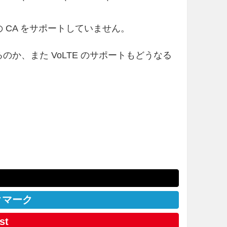
内の CA をサポートしていません。
なるのか、また VoLTE のサポートもどうなる
クマーク
st