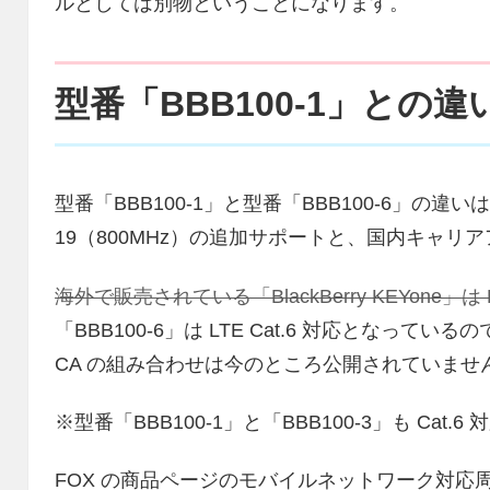
ルとしては別物ということになります。
型番「BBB100-1」との違
型番「BBB100-1」と型番「BBB100-6」の違いは
19（800MHz）の追加サポートと、国内キャリ
海外で販売されている「BlackBerry KEYone」は 
「BBB100-6」は LTE Cat.6 対応となって
CA の組み合わせは今のところ公開されていませ
※型番「BBB100-1」と「BBB100-3」も Cat.6
FOX の商品ページのモバイルネットワーク対応周