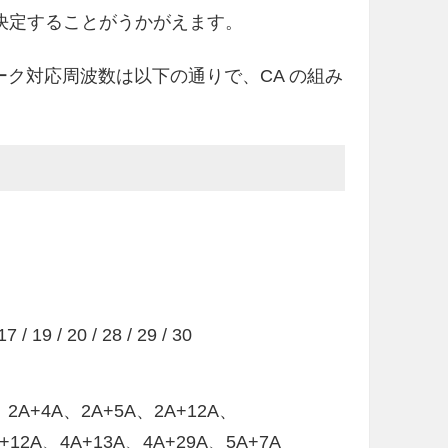
も決定することがうかがえます。
ワーク対応周波数は以下の通りで、CA の組み
17 / 19 / 20 / 28 / 29 / 30
、2A+4A、2A+5A、2A+12A、
+12A、4A+13A、4A+29A、5A+7A