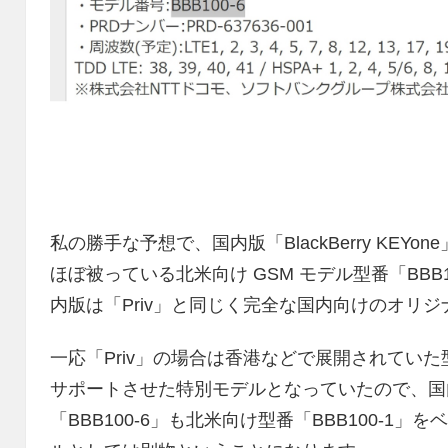
私の勝手な予想で、国内版「BlackBerry KE
ほぼ被っている北米向け GSM モデル型番「BBB
内版は「Priv」と同じく完全な国内向けのオリ
一応「Priv」の場合は香港などで展開されていた型番「S
サポートさせた特別モデルとなっていたので、国内版「Bl
「BBB100-6」も北米向け型番「BBB100-