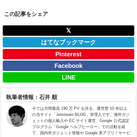
この記事をシェア
𝕏
はてなブックマーク
Pinterest
Facebook
LINE
執筆者情報：石井 順
今では月間最高 190 万 PV を誇る、運営歴 10 年以上
の当サイト「Jetstream BLOG」管理人です。海外ガジ
ェットの個人輸入や EC サイト運営、Google 公式認定
プログラム「Google ヘルプヒーロー」での活動を経
て、国内外ガジェット情報や Google 系アプリ / サービ