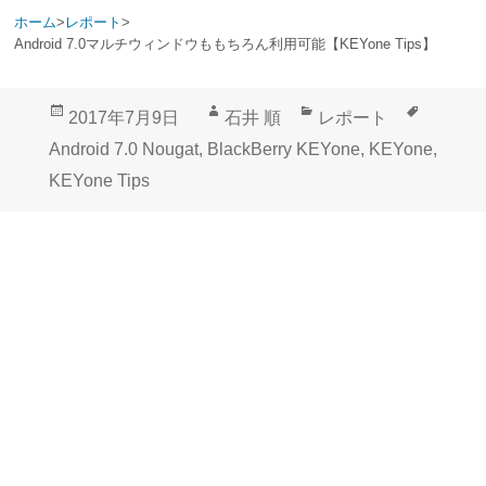
ホーム
>
レポート
>
Android 7.0マルチウィンドウももちろん利用可能【KEYone Tips】
投
作
カ
タ
2017年7月9日
石井 順
レポート
稿
成
テ
グ
Android 7.0 Nougat
,
BlackBerry KEYone
,
KEYone
,
日:
者
ゴ
KEYone Tips
リ
ー