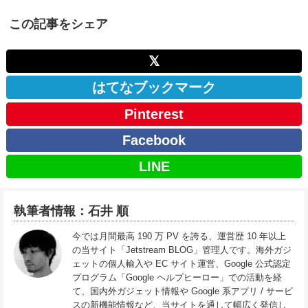
この記事をシェア
𝕏
はてなブックマーク
Pinterest
Facebook
LINE
執筆者情報：石井 順
今では月間最高 190 万 PV を誇る、運営歴 10 年以上
の当サイト「Jetstream BLOG」管理人です。海外ガジ
ェットの個人輸入や EC サイト運営、Google 公式認定
プログラム「Google ヘルプヒーロー」での活動を経
て、国内外ガジェット情報や Google 系アプリ / サービ
スの新機能情報など、当サイトを通して幅広く発信し