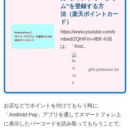
ム”を登録する方
法 （楽天ポイントカー
ド）
https://www.youtube.com/e
mbed/ZQHlFm-vIB8 今回
は、「And...
ghh.jetstream.bz
お店などでポイントを付けてもらう時に、
「Android Pay」アプリを通してスマートフォン上
に表示したバーコードを読み取ってもらうことで、