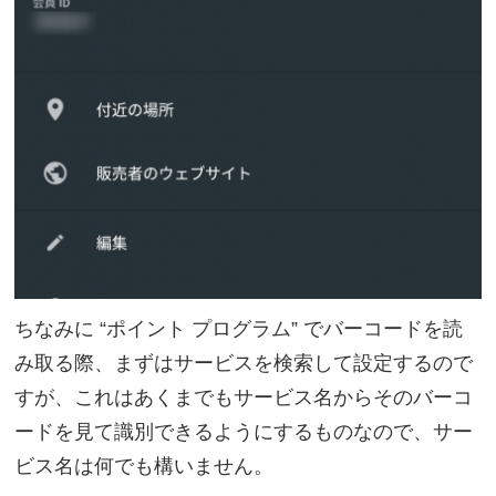
ちなみに “ポイント プログラム” でバーコードを読
み取る際、まずはサービスを検索して設定するので
すが、これはあくまでもサービス名からそのバーコ
ードを見て識別できるようにするものなので、サー
ビス名は何でも構いません。