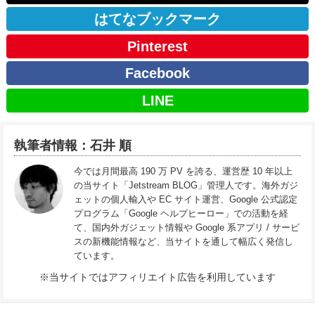
はてなブックマーク
Pinterest
Facebook
LINE
執筆者情報：石井 順
今では月間最高 190 万 PV を誇る、運営歴 10 年以上
の当サイト「Jetstream BLOG」管理人です。海外ガジ
ェットの個人輸入や EC サイト運営、Google 公式認定
プログラム「Google ヘルプヒーロー」での活動を経
て、国内外ガジェット情報や Google 系アプリ / サービ
スの新機能情報など、当サイトを通して幅広く発信し
ています。
※当サイトではアフィリエイト広告を利用しています