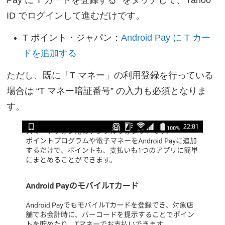
Pay に T カードを登録する” をタッチして、Yahoo
ID でログインして進むだけです。
T ポイント・ジャパン：
Android Pay に T カー
ドを追加する
ただし、既に「T マネー」の利用登録を行っている
場合は “T マネー暗証番号” の入力も必須となりま
す。