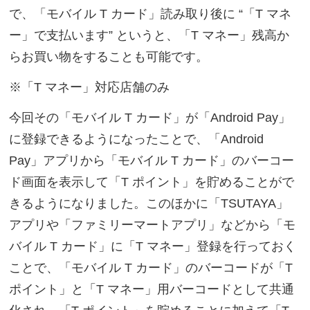
で、「モバイル T カード」読み取り後に “「T マネ
ー」で支払います” というと、「T マネー」残高か
らお買い物をすることも可能です。
※「T マネー」対応店舗のみ
今回その「モバイル T カード」が「Android Pay」
に登録できるようになったことで、「Android
Pay」アプリから「モバイル T カード」のバーコー
ド画面を表示して「T ポイント」を貯めることがで
きるようになりました。このほかに「TSUTAYA」
アプリや「ファミリーマートアプリ」などから「モ
バイル T カード」に「T マネー」登録を行っておく
ことで、「モバイル T カード」のバーコードが「T
ポイント」と「T マネー」用バーコードとして共通