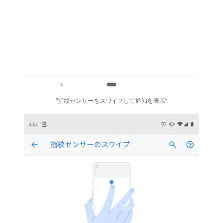
“指紋センサーをスワイプして通知を表示”