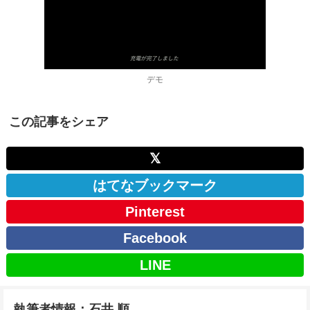
デモ
この記事をシェア
𝕏
はてなブックマーク
Pinterest
Facebook
LINE
執筆者情報：石井 順