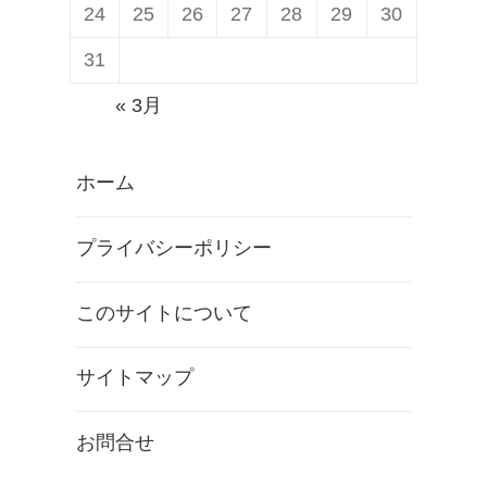
24
25
26
27
28
29
30
「
マ
31
イ
« 3月
ナ
ン
ホーム
バ
ー
プライバシーポリシー
」
記
このサイトについて
載
と
サイトマップ
本
人
お問合せ
確