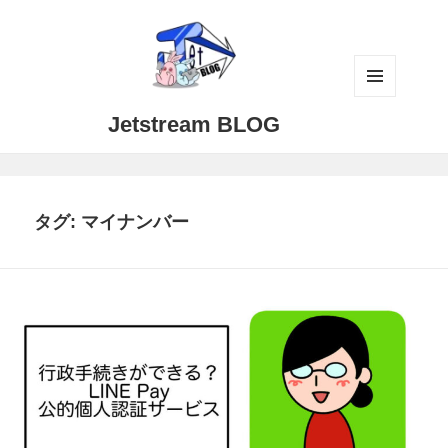
メニュ
Jetstream BLOG
ーとウ
ィジェ
ット
タグ:
マイナンバー