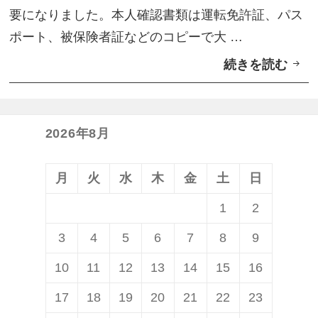
要になりました。本人確認書類は運転免許証、パス
ポート、被保険者証などのコピーで大 …
続きを読む
2
0
1
6
2026年8月
年
度
月
火
水
木
金
土
日
確
1
2
定
3
4
5
6
7
8
9
申
告
10
11
12
13
14
15
16
か
17
18
19
20
21
22
23
ら