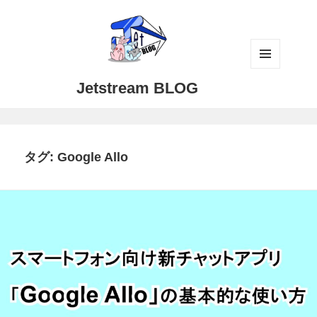
メニュ
Jetstream BLOG
ーとウ
ィジェ
ット
タグ:
Google Allo