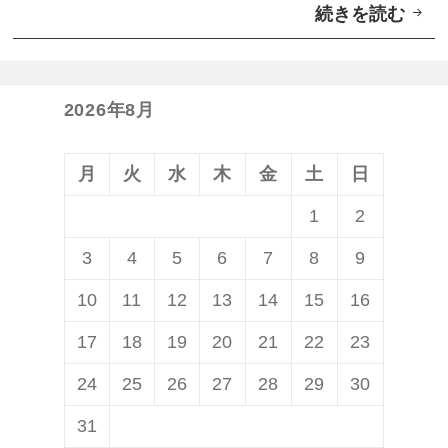
続きを読む
沖
縄
に
移
2026年8月
住
し
月
火
水
木
金
土
日
て
1
2
早
3
4
5
6
7
8
9
2
年
10
11
12
13
14
15
16
、
17
18
19
20
21
22
23
胸
24
25
26
27
28
29
30
が
と
31
き