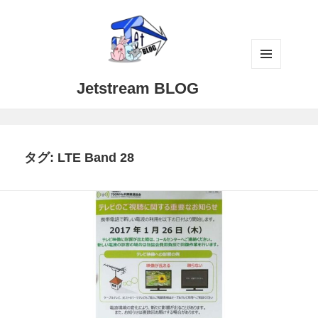
メニュ
Jetstream BLOG
ーとウ
ィジェ
ット
タグ:
LTE Band 28