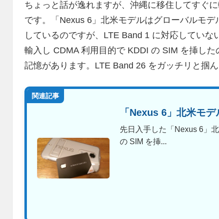
ちょっと話が逸れますが、沖縄に移住してすぐに輸
です。「Nexus 6」北米モデルはグローバルモデ
しているのですが、LTE Band 1 に対応して
輸入し CDMA 利用目的で KDDI の SIM を挿
記憶があります。LTE Band 26 をガッチリと
関連記事
「Nexus 6」北米モ
先日入手した「Nexus 6」北
の SIM を挿...