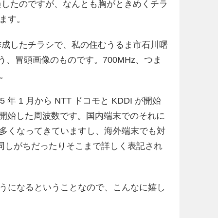
年が経過したのですが、なんとも胸がときめくチラ
ます。
が作成したチラシで、私の住むうるま市石川曙
いう、冒頭画像のものです。700MHz、つま
ね。
5 年 1 月から NTT ドコモと KDDI が開始
le も開始した周波数です。国内端末でのそれに
るものも多くなってきていますし、海外端末でも対
 と混同しがちだったりそこまで詳しく表記され
できるようになるということなので、こんなに嬉し