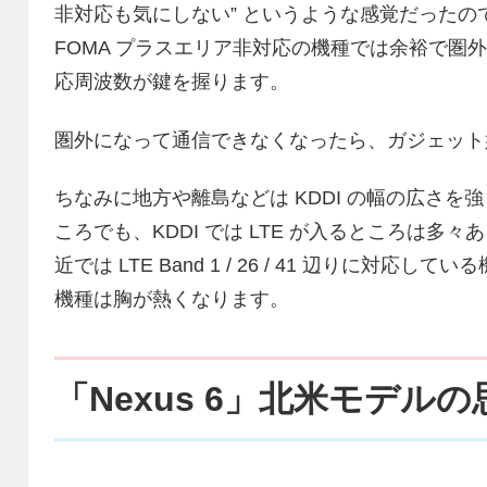
非対応も気にしない” というような感覚だったので
FOMA プラスエリア非対応の機種では余裕で圏
応周波数が鍵を握ります。
圏外になって通信できなくなったら、ガジェット
ちなみに地方や離島などは KDDI の幅の広さを
ころでも、KDDI では LTE が入るところは
近では LTE Band 1 / 26 / 41 辺りに対応して
機種は胸が熱くなります。
「Nexus 6」北米モデル