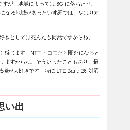
すが、地域によっては 3G に落ちたり、
外になる地域があったい沖縄では、やはり対
好きとしては死んだも同然ですからね。
強く感じます。NTT ドコモだと圏外になると
多々ありますからね、そういったこともあり、最
いる機種が大好きです。特に LTE Band 26 対応
の思い出