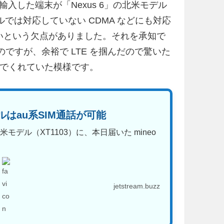
入した端末が「Nexus 6」の北米モデル
ルでは対応していない CDMA などにも対応
いないという欠点がありました。それを承知で
したのですが、余裕で LTE を掴んだので驚いた
掴んでくれていた模様です。
デルはau系SIM通話が可能
米モデル（XT1103）に、本日届いた mineo
jetstream.buzz