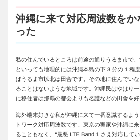
沖縄に来て対応周波数をか
った
私の住んでいるところは前途の通りうるま市で、
といっても地理的には沖縄本島の下 3 分の 1 
ばうるま市以北は田舎です。その地に住んでいな
ることはないような地域です。沖縄民はやはり一
に移住者は那覇の都会よりも名護などの田舎を好
海外端末好きな私が沖縄に来て一番意識するよう
トワーク対応周波数です。東京の実家や沖縄に来
ることもなく、“最悪 LTE Band 1 さえ対応し