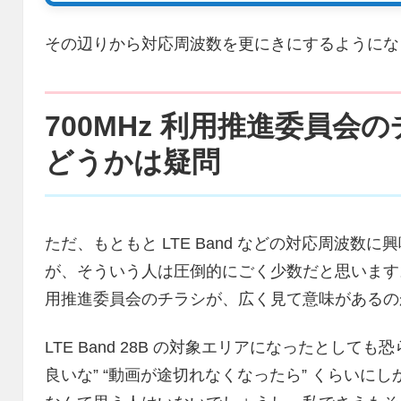
その辺りから対応周波数を更にきにするようにな
700MHz 利用推進委員
どうかは疑問
ただ、もともと LTE Band などの対応周波
が、そういう人は圧倒的にごく少数だと思います。な
用推進委員会のチラシが、広く見て意味があるの
LTE Band 28B の対象エリアになったとし
良いな” “動画が途切れなくなったら” くらいにしか