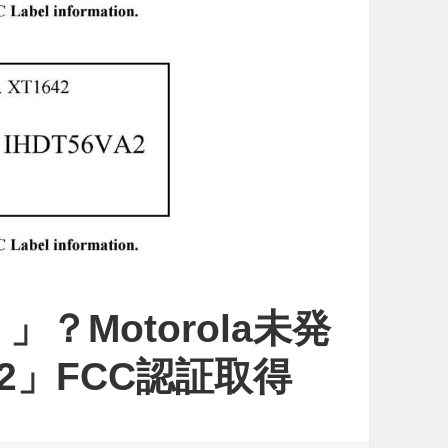
.）」？Motorola未発
642」FCC認証取得