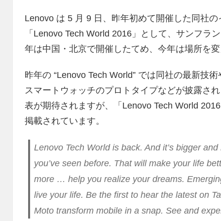
Lenovo は 5 月 9 日、昨年初めて開催した同社のイベン
「Lenovo Tech World 2016」として、
年は中国・北京で開催したてめ、今年は場所を変
昨年の “Lenovo Tech World” では同社
スマートウォッチのプロトタイプなどが披露され
表が期待されますが、「Lenovo Tech World
掲載されています。
Lenovo Tech World is back. And it’s bigger and 
you’ve seen before. That will make your life be
more … help you realize your dreams. Emerging
live your life. Be the first to hear the latest
Moto transform mobile in a snap. See and exper