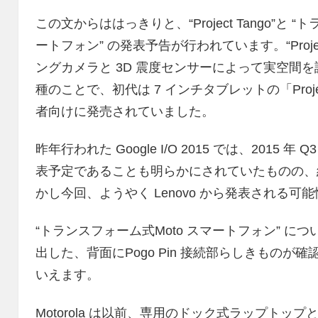
この文からははっきりと、“Project Tango”と “
ートフォン” の発表予告が行われています。“Proje
ングカメラと 3D 震度センサーによって実空間
種のことで、初代は 7 インチタブレットの「Proje
者向けに発売されていました。
昨年行われた Google I/O 2015 では、2015 年 Q3
表予定であることも明らかにされていたものの、
かし今回、ようやく Lenovo から発表される可
“トランスフォーム式Moto スマートフォン” 
出した、背面にPogo Pin 接続部らしきものが確
いえます。
Motorola は以前、専用のドック式ラップトップと合体