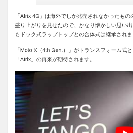
「Atrix 4G」は海外でしか発売されなかった
盛り上がりを見せたので、かなり懐かしい思い出です
もドック式ラップトップとの合体式は継承されま
「Moto X（4th Gen.）」がトランスフォ
「Atrix」の再来が期待されます。