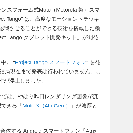
トランスフォーム式Moto（Motorola 製）スマ
ct Tango” は、高度なモーショントラッキ
を認識させることができる技術を搭載した機
ct Tango タブレット開発キット」が開発
 中に “
Project Tango スマートフォン
” を発
結局現在まで発表は行われていません。し
能性が浮上しました。
については、やはり昨日レンダリング画像が流
認できる「
Moto X（4th Gen.）
」が濃厚と
する Android スマートフォン「Atrix