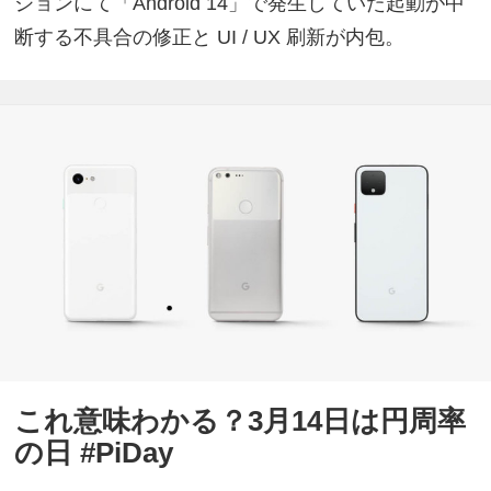
ジョンにて「Android 14」で発生していた起動が中
断する不具合の修正と UI / UX 刷新が内包。
これ意味わかる？3月14日は円周率
の日 #PiDay