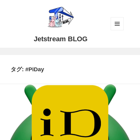
メニュ
Jetstream BLOG
ーとウ
ィジェ
ット
タグ:
#PiDay