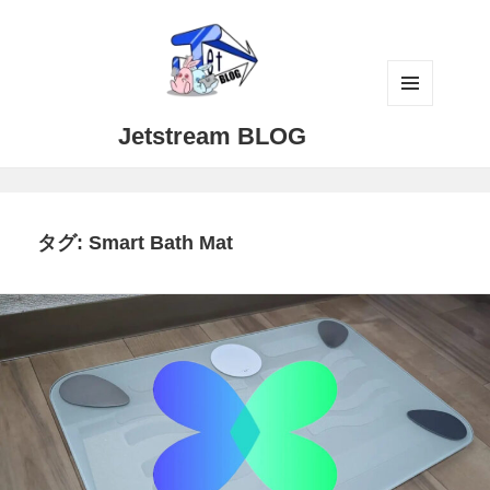
メニュ
Jetstream BLOG
ーとウ
ィジェ
ット
タグ:
Smart Bath Mat