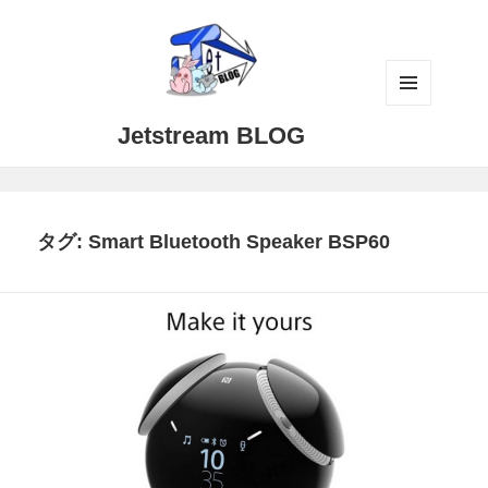
メニュ
Jetstream BLOG
ーとウ
ィジェ
ット
タグ:
Smart Bluetooth Speaker BSP60