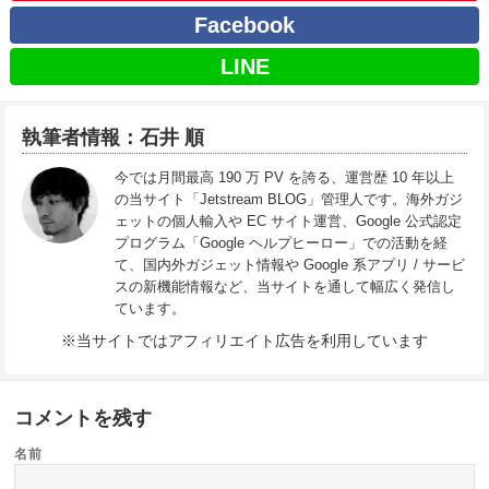
Facebook
LINE
執筆者情報：石井 順
今では月間最高 190 万 PV を誇る、運営歴 10 年以上
の当サイト「Jetstream BLOG」管理人です。海外ガジ
ェットの個人輸入や EC サイト運営、Google 公式認定
プログラム「Google ヘルプヒーロー」での活動を経
て、国内外ガジェット情報や Google 系アプリ / サービ
スの新機能情報など、当サイトを通して幅広く発信し
ています。
※当サイトではアフィリエイト広告を利用しています
コメントを残す
名前