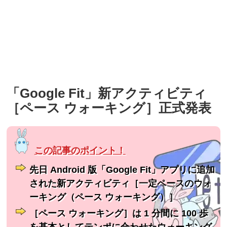
「Google Fit」新アクティビティ
［ペース ウォーキング］正式発表
先日 Android 版「Google Fit」アプリに追加
された新アクティビティ［一定ペースのウォ
ーキング（ペース ウォーキング）］
［ペース ウォーキング］は 1 分間に 100 歩