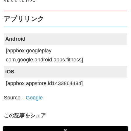
アプリリンク
Android
[appbox googleplay
com.google.android.apps.fitness]
iOS
[appbox appstore id1433864494]
Source：
Google
この記事をシェア