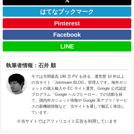
𝕏
はてなブックマーク
Pinterest
Facebook
LINE
執筆者情報：石井 順
今では月間最高 190 万 PV を誇る、運営歴 10 年以上
の当サイト「Jetstream BLOG」管理人です。海外ガジ
ェットの個人輸入や EC サイト運営、Google 公式認定
プログラム「Google ヘルプヒーロー」での活動を経
て、国内外ガジェット情報や Google 系アプリ / サービ
スの新機能情報など、当サイトを通して幅広く発信し
ています。
※当サイトではアフィリエイト広告を利用しています