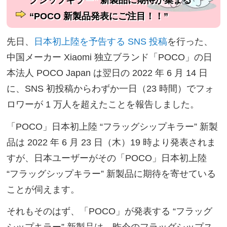
グシップキラー” 新製品に期待が集まる
“POCO 新製品発表にご注目！！”
先日、
日本初上陸を予告する SNS 投稿
を行った、
中国メーカー Xiaomi 独立ブランド「POCO」の日
本法人 POCO Japan は翌日の 2022 年 6 月 14 日
に、SNS 初投稿からわずか一日（23 時間）でフォ
ロワーが 1 万人を超えたことを報告しました。
「POCO」日本初上陸 “フラッグシップキラー” 新製
品は 2022 年 6 月 23 日（木）19 時より発表されま
すが、日本ユーザーがその「POCO」日本初上陸
“フラッグシップキラー” 新製品に期待を寄せている
ことが伺えます。
それもそのはず、「POCO」が発表する “フラッグ