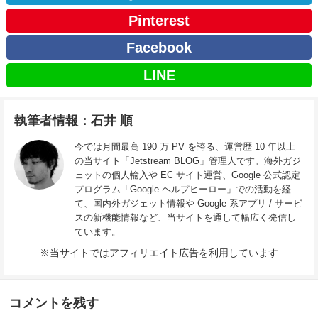
Pinterest
Facebook
LINE
執筆者情報：石井 順
今では月間最高 190 万 PV を誇る、運営歴 10 年以上
の当サイト「Jetstream BLOG」管理人です。海外ガジ
ェットの個人輸入や EC サイト運営、Google 公式認定
プログラム「Google ヘルプヒーロー」での活動を経
て、国内外ガジェット情報や Google 系アプリ / サービ
スの新機能情報など、当サイトを通して幅広く発信し
ています。
※当サイトではアフィリエイト広告を利用しています
コメントを残す