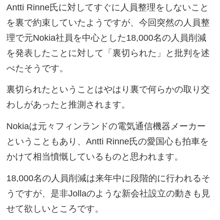
Antti Rinne氏に対してすぐに人員整理をしないこと
を裏で約束していたようですが、今回突然の人員整
理で元Nokia社員を中心とした18,000名の人員削減
を発表したことに対して「裏切られた」と批判を述
べたそうです。
裏切られたということはやはり裏で何らかの取り交
わしがあったと推測されます。
Nokiaは元々フィンランドの電気通信機器メーカー
ということもあり、Antti Rinne氏の愛国心も拍車を
かけて相当憤慨しているものと思われます。
18,000名の人員削減は来年中に段階的に行われるそ
うですが、是非Jollaのような新会社設立の動きも見
せて欲しいところです。