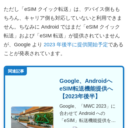
ただし「eSIM クイック転送」は、デバイス側もも
ちろん、キャリア側も対応していないと利用できま
せん。ちなみに Android ではまだ「eSIM クイック
転送」および「eSIM 転送」が提供されていません
が、Google より
2023 年後半に提供開始予定
である
ことが発表されています。
関連記事
Google、Androidへ
eSIM転送機能提供へ
【2023年後半】
Google、「MWC 2023」に
合わせて Android への
「eSIM」転送機能提供を約
束。A...