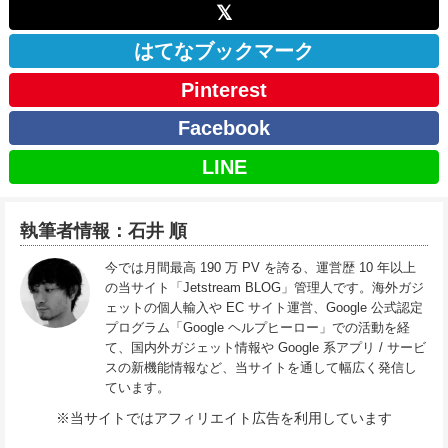
𝕏
はてなブックマーク
Pinterest
Facebook
LINE
執筆者情報：石井 順
今では月間最高 190 万 PV を誇る、運営歴 10 年以上
の当サイト「Jetstream BLOG」管理人です。海外ガジ
ェットの個人輸入や EC サイト運営、Google 公式認定
プログラム「Google ヘルプヒーロー」での活動を経
て、国内外ガジェット情報や Google 系アプリ / サービ
スの新機能情報など、当サイトを通して幅広く発信し
ています。
※当サイトではアフィリエイト広告を利用しています