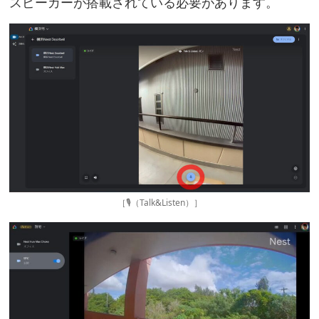
スピーカーが搭載されている必要があります。
［🎙（Talk&Listen）］