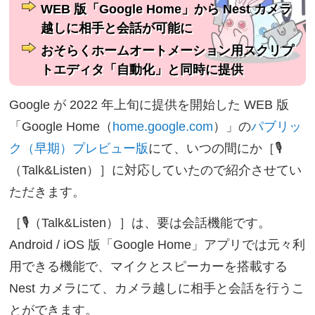
WEB 版「Google Home」から Nest カメラ
越しに相手と会話が可能に
おそらくホームオートメーション用スクリプ
トエディタ「自動化」と同時に提供
Google が 2022 年上旬に提供を開始した WEB 版
「Google Home（
home.google.com
）」の
パブリッ
ク（早期）プレビュー版
にて、いつの間にか［🎙
（Talk&Listen）］に対応していたので紹介させてい
ただきます。
［🎙（Talk&Listen）］は、要は会話機能です。
Android / iOS 版「Google Home」アプリでは元々利
用できる機能で、マイクとスピーカーを搭載する
Nest カメラにて、カメラ越しに相手と会話を行うこ
とができます。