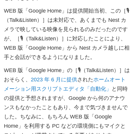
WEB 版「Google Home」は提供開始当初、この［🎙
（Talk&Listen）］は未対応で、あくまでも Nest カ
メラで映している映像を見られるのみだったのです
が、［🎙（Talk&Listen）］に対応したことにより、
WEB 版「Google Home」から Nest カメラ越しに相
手と会話ができるようになりました。
WEB 版「Google Home」の［🎙（Talk&Listen）］は
おそらく、
2023 年 6 月に提供
された
ホームオート
メーション用スクリプトエディタ「自動化」
と同時
の提供と予想されますが、Google から何のアナウ
ンスもなかったこともあり、今まで気づきませんで
した。ちなみに、もちろん WEB 版「Google
Home」を利用する PC などの環境側にもマイクと