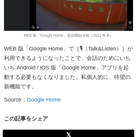
WEB 版「Google Home」提供開始当初（2022 年末）
WEB 版「Google Home」で［🎙（Talk&Listen）］が
利用できるようになったことで、会話のためにいち
いち Android / iOS 版「Google Home」アプリを起
動する必要もなくなりました。私個人的に、待望の
新機能です。
Source：
Google Home
この記事をシェア
𝕏