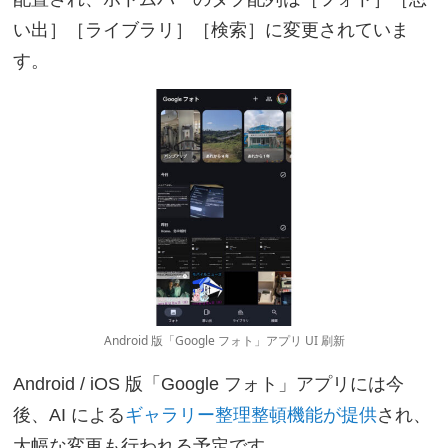
い出］［ライブラリ］［検索］に変更されていま
す。
Android 版「Google フォト」アプリ UI 刷新
Android / iOS 版「Google フォト」アプリには今
後、AI による
ギャラリー整理整頓機能が提供
され、
大幅な変更も行われる予定です。