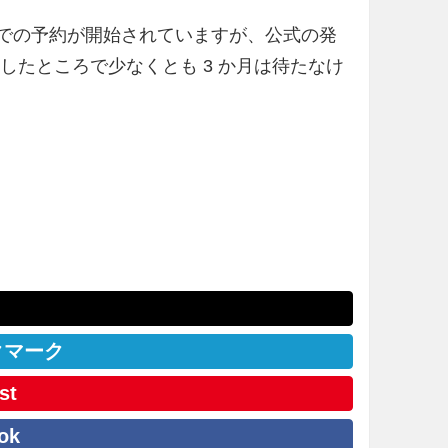
はすでの予約が開始されていますが、公式の発
したところで少なくとも 3 か月は待たなけ
クマーク
st
ok