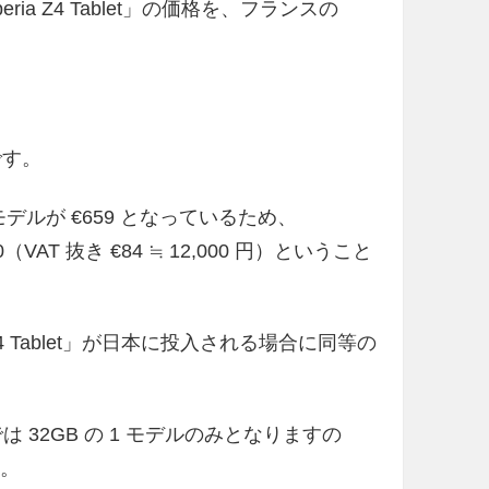
eria Z4 Tablet」の価格を、フランスの
。
。
です。
ンドルモデルが €659 となっているため、
€100（VAT 抜き €84 ≒ 12,000 円）ということ
4 Tablet」が日本に投入される場合に同等の
」では 32GB の 1 モデルのみとなりますの
す。