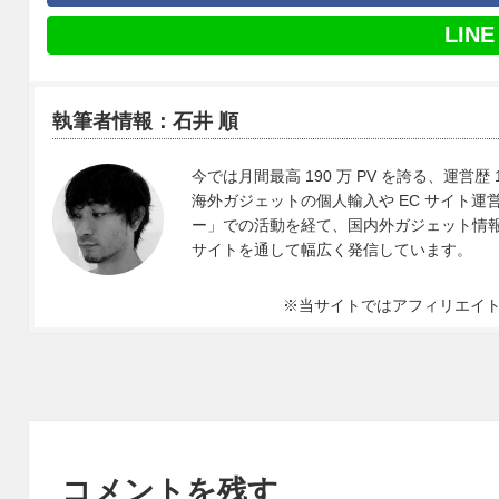
LINE
執筆者情報：石井 順
今では月間最高 190 万 PV を誇る、運営歴 
海外ガジェットの個人輸入や EC サイト運営、
ー」での活動を経て、国内外ガジェット情報や 
サイトを通して幅広く発信しています。
※当サイトではアフィリエイ
コメントを残す