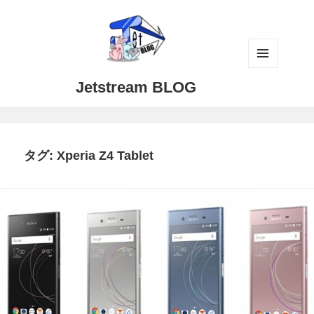
メニュ
Jetstream BLOG
ーとウ
ィジェ
ット
タグ:
Xperia Z4 Tablet