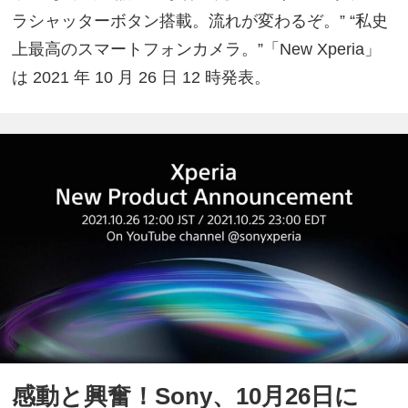
ラシャッターボタン搭載。流れが変わるぞ。” “私史
上最高のスマートフォンカメラ。”「New Xperia」
は 2021 年 10 月 26 日 12 時発表。
感動と興奮！Sony、10月26日に