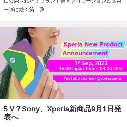
に公開された 3 ブランド合同プロモーション動画第
一弾に続く第二弾。
5 V？Sony、Xperia新商品9月1日発
表へ