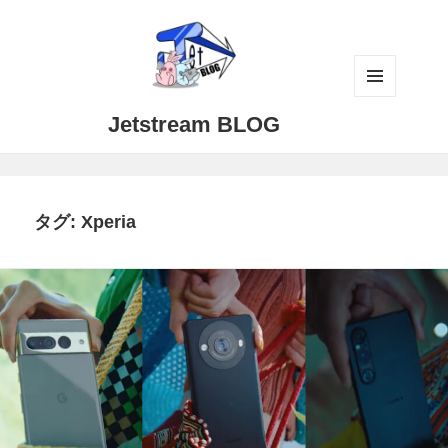
メニュ
Jetstream BLOG
ーとウ
ィジェ
ット
タグ:
Xperia