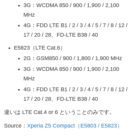
3G：WCDMA 850 / 900 / 1,900 / 2,100
MHz
4G：FDD LTE B1 / 2 / 3 / 4 / 5 / 7 / 8 / 12 /
17 / 20 / 28、FD-LTE B38 / 40
E5823（LTE Cat.6）
2G：GSM850 / 900 / 1,800 / 1,900 MHz
3G：WCDMA 850 / 900 / 1,900 / 2,100
MHz
4G：FDD LTE B1 / 2 / 3 / 4 / 5 / 7 / 8 / 12 /
17 / 20 / 28、FD-LTE B38 / 40
違いは LTE Cat.4 or 6 ということのみです。
Source：
Xperia Z5 Compact（E5803 / E5823）