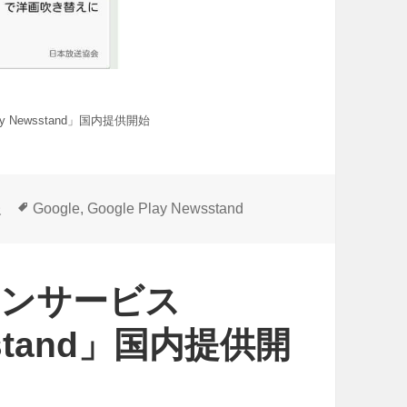
 Newsstand」国内提供開始
タ
報
Google
,
Google Play Newsstand
グ
ョンサービス
wsstand」国内提供開