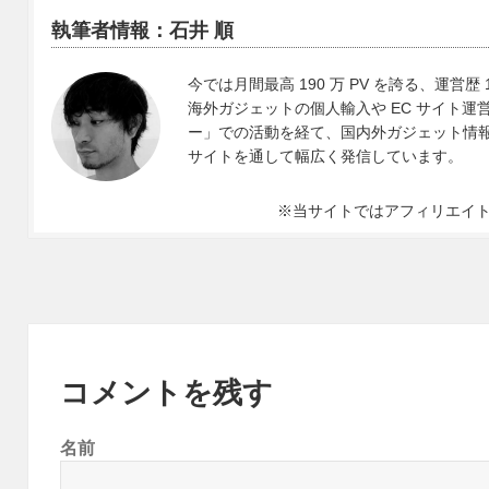
執筆者情報：石井 順
今では月間最高 190 万 PV を誇る、運営歴 
海外ガジェットの個人輸入や EC サイト運営、
ー」での活動を経て、国内外ガジェット情報や 
サイトを通して幅広く発信しています。
※当サイトではアフィリエイ
コメントを残す
名前