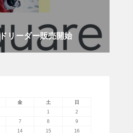
カードリーダー販売開始
金
土
日
1
2
7
8
9
14
15
16