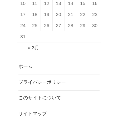
ョ
違
10
11
12
13
14
15
16
ン
い
17
18
19
20
21
22
23
サ
と
24
25
26
27
28
29
30
ー
は
ビ
？
31
ス
« 3月
「
G
ホーム
o
o
プライバシーポリシー
g
l
このサイトについて
e
P
サイトマップ
l