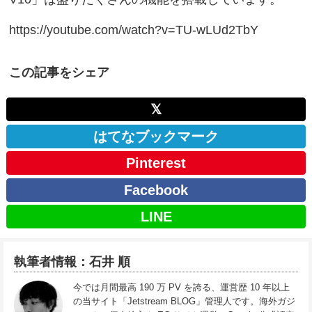
https://youtube.com/watch?v=TU-wLUd2TbY
この記事をシェア
𝕏
はてなブックマーク
Pinterest
Facebook
LINE
執筆者情報：石井 順
今では月間最高 190 万 PV を誇る、運営歴 10 年以上
の当サイト「Jetstream BLOG」管理人です。海外ガジ