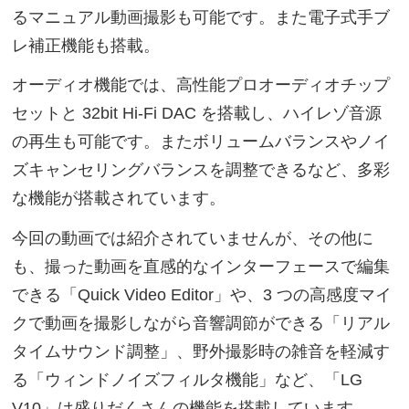
るマニュアル動画撮影も可能です。また電子式手ブ
レ補正機能も搭載。
オーディオ機能では、高性能プロオーディオチップ
セットと 32bit Hi-Fi DAC を搭載し、ハイレゾ音源
の再生も可能です。またボリュームバランスやノイ
ズキャンセリングバランスを調整できるなど、多彩
な機能が搭載されています。
今回の動画では紹介されていませんが、その他に
も、撮った動画を直感的なインターフェースで編集
できる「Quick Video Editor」や、3 つの高感度マイ
クで動画を撮影しながら音響調節ができる「リアル
タイムサウンド調整」、野外撮影時の雑音を軽減す
る「ウィンドノイズフィルタ機能」など、「LG
V10」は盛りだくさんの機能を搭載しています。