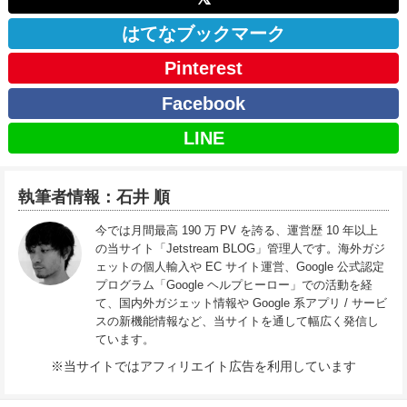
はてなブックマーク
Pinterest
Facebook
LINE
執筆者情報：石井 順
今では月間最高 190 万 PV を誇る、運営歴 10 年以上
の当サイト「Jetstream BLOG」管理人です。海外ガジ
ェットの個人輸入や EC サイト運営、Google 公式認定
プログラム「Google ヘルプヒーロー」での活動を経
て、国内外ガジェット情報や Google 系アプリ / サービ
スの新機能情報など、当サイトを通して幅広く発信し
ています。
※当サイトではアフィリエイト広告を利用しています