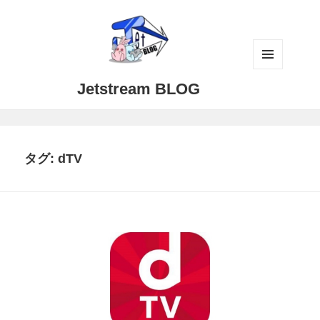
メニュ
Jetstream BLOG
ーとウ
ィジェ
ット
タグ:
dTV