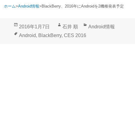
ホーム
>
Android情報
>
BlackBerry、2016年にAndroidを2機種発表予定
投
作
カ
2016年1月7日
石井 順
Android情報
稿
成
テ
タ
Android
,
BlackBerry
,
CES 2016
日:
者
ゴ
グ
リ
ー