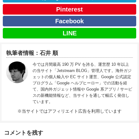
Pinterest
Facebook
LINE
執筆者情報：石井 順
今では月間最高 190 万 PV を誇る、運営歴 10 年以上
の当サイト「Jetstream BLOG」管理人です。海外ガジ
ェットの個人輸入や EC サイト運営、Google 公式認定
プログラム「Google ヘルプヒーロー」での活動を経
て、国内外ガジェット情報や Google 系アプリ / サービ
スの新機能情報など、当サイトを通して幅広く発信し
ています。
※当サイトではアフィリエイト広告を利用しています
コメントを残す