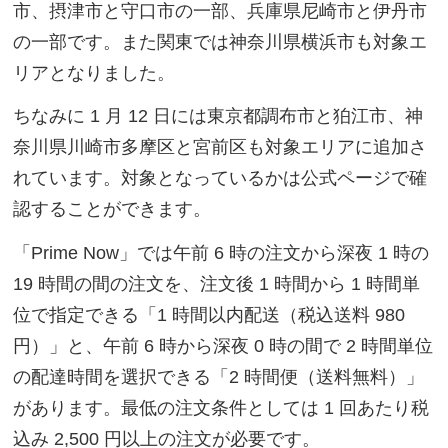
市、摂津市と守口市の一部、兵庫県尼崎市と伊丹市
の一部です。また関東では神奈川県横浜市も対象エ
リアとなりました。
ちなみに 1 月 12 日には東京都調布市と狛江市、神
奈川県川崎市多摩区と宮前区も対象エリアに追加さ
れています。対象となっているかは公式ページで確
認することができます。
「Prime Now」では午前 6 時の注文から深夜 1 時の
19 時間の間の注文を、注文後 1 時間から 1 時間単
位で指定できる「1 時間以内配送（税込送料 980
円）」と、午前 6 時から深夜 0 時の間で 2 時間単位
の配達時間を選択できる「2 時間便（送料無料）」
があります。最低の注文条件としては 1 回あたり税
込み 2,500 円以上の注文が必要です。