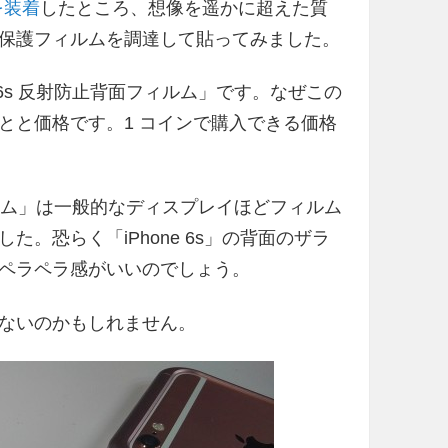
を装着
したところ、想像を遥かに超えた質
保護フィルムを調達して貼ってみました。
/ 6s 反射防止背面フィルム」です。なぜこの
とと価格です。1 コインで購入できる価格
面フィルム」は一般的なディスプレイほどフィルム
。恐らく「iPhone 6s」の背面のザラ
ペラペラ感がいいのでしょう。
ないのかもしれません。