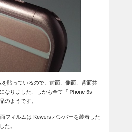
ィルムを貼っているので、前面、側面、背面共
りました。しかも全て「iPhone 6s」
品のようです。
止背面フィルムは Kewers バンパーを装着した
した。