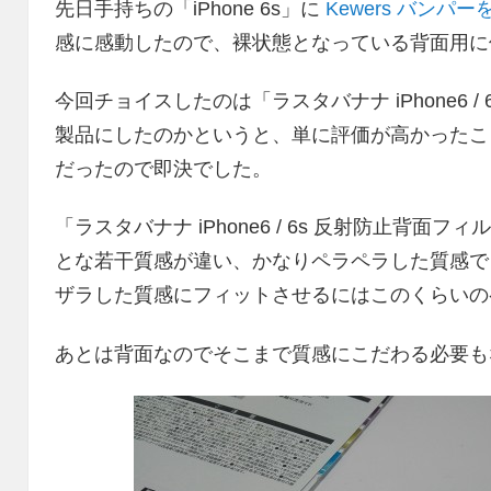
先日手持ちの「iPhone 6s」に
Kewers バンパー
感に感動したので、裸状態となっている背面用に
今回チョイスしたのは「ラスタバナナ iPhone6 
製品にしたのかというと、単に評価が高かったこ
だったので即決でした。
「ラスタバナナ iPhone6 / 6s 反射防止背
とな若干質感が違い、かなりペラペラした質感でした
ザラした質感にフィットさせるにはこのくらいの
あとは背面なのでそこまで質感にこだわる必要も