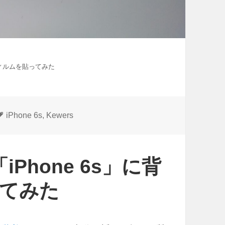
護フィルムを貼ってみた
タ
iPhone 6s
,
Kewers
グ
iPhone 6s」に背
てみた