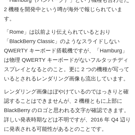
「Hamburg（ハンバーグ）」という機種も合わせた
2 機種を開発中という噂が海外で報じられていま
す。
「Rome」は以前より伝えられているとおり
「BlackBerry Classic」のようなスライドしない
QWERTY キーボード搭載機ですが、「Hamburg」
は物理 QWERTY キーボードがないフルタッチディ
スプレイとなるとのこと。更に 2 つの機種が写って
いるとされるレンダリング画像も流出しています。
レンダリング画像はぼやけているのではっきりと確
認することはできませんが、2 機種ともに上部に
BlackBerry のロゴと思われる文字が確認できます。
詳しい発表時期などは不明ですが、2016 年 Q4 辺り
に発表される可能性があるとのことです。