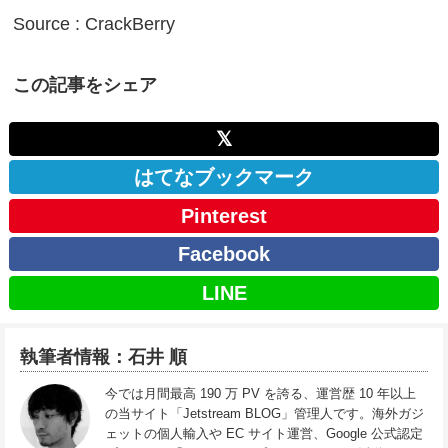
Source : CrackBerry
この記事をシェア
𝕏
はてなブックマーク
Pinterest
Facebook
LINE
執筆者情報：石井 順
今では月間最高 190 万 PV を誇る、運営歴 10 年以上
の当サイト「Jetstream BLOG」管理人です。海外ガジ
ェットの個人輸入や EC サイト運営、Google 公式認定