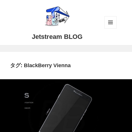
メニュ
Jetstream BLOG
ーとウ
ィジェ
ット
タグ:
BlackBerry Vienna