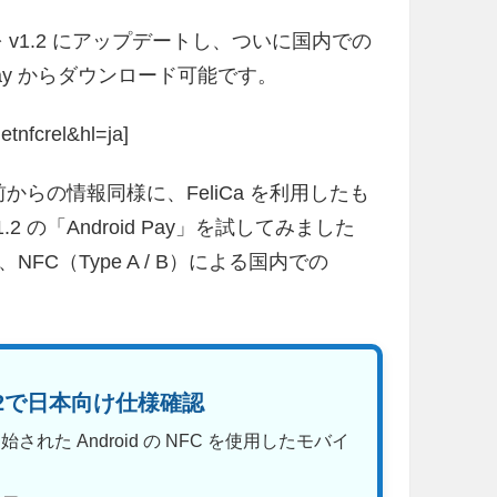
Pay」を v1.2 にアップデートし、ついに国内での
lay からダウンロード可能です。
tnfcrel&hl=ja]
前からの情報同様に、FeliCa を利用したも
の「Android Pay」を試してみました
C（Type A / B）による国内での
1.12で日本向け仕様確認
始された Android の NFC を使用したモバイ