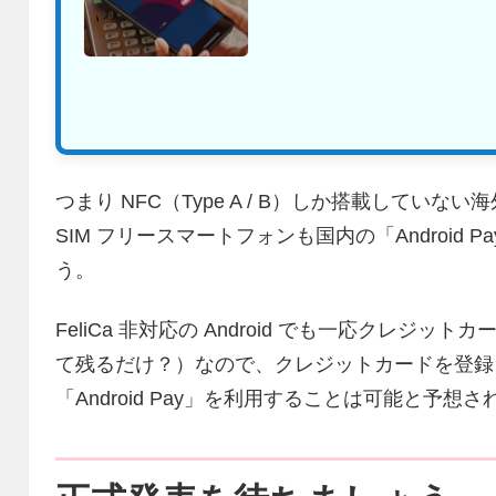
つまり NFC（Type A / B）しか搭載して
SIM フリースマートフォンも国内の「Android
う。
FeliCa 非対応の Android でも一応クレ
て残るだけ？）なので、クレジットカードを登録
「Android Pay」を利用することは可能と予想