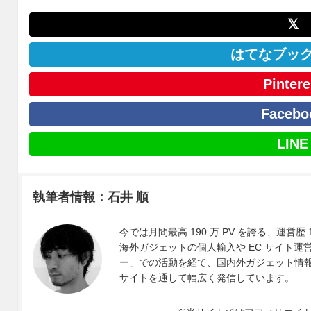
𝕏
はてなブッ
Pintere
Facebo
LINE
執筆者情報：石井 順
今では月間最高 190 万 PV を誇る、運営歴 
海外ガジェットの個人輸入や EC サイト運営、
ー」での活動を経て、国内外ガジェット情報や 
サイトを通して幅広く発信しています。