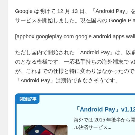
Google は明けて 12 月 13 日、「Android 
サービスを開始しました。現在国内の Google P
[appbox googleplay com.google.android.apps.walle
ただし国内で開始された「Android Pay」は、以
のとなる模様です。一応私手持ちの海外端末で v1.2 
が、これまでの仕様と特に変わりはなかったので、NF
「Android Pay」は期待できなさそうです。
関連記事
「Android Pay」v
海外では 2015 年後半から開
ル決済サービス...