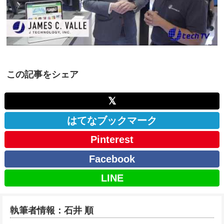
この記事をシェア
𝕏
はてなブックマーク
Pinterest
Facebook
LINE
執筆者情報：石井 順