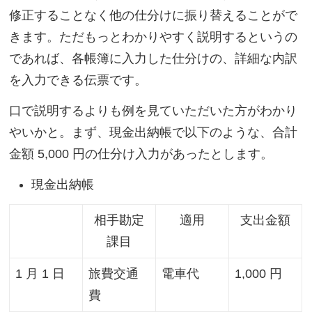
修正することなく他の仕分けに振り替えることがで
きます。ただもっとわかりやすく説明するというの
であれば、各帳簿に入力した仕分けの、詳細な内訳
を入力できる伝票です。
口で説明するよりも例を見ていただいた方がわかり
やいかと。まず、現金出納帳で以下のような、合計
金額 5,000 円の仕分け入力があったとします。
現金出納帳
相手勘定
適用
支出金額
課目
1 月 1 日
旅費交通
電車代
1,000 円
費