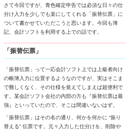
さて今回ですが、青色確定申告では必須な日々の仕
分け入力を少しでも楽にしてくれる「振替伝票」に
ついて書かせていただこうと思います。今回も簿
記、会計ソフトを利用する上での話です。
「振替伝票」
「振替伝票」って一応会計ソフト上では上級者向け
の帳簿入力に位置するようなのですが、実はそこま
で難しくなく、その仕様を覚えてしまえば超便利で
す。某会計ソフト会社の内部の方も『振替伝票は最
強』といっていたので、そこは間違いないはず。
「振替伝票」はその名の通り、何かを何かに “振り
替える” 伝票です。元々入力した仕分けを、削除や