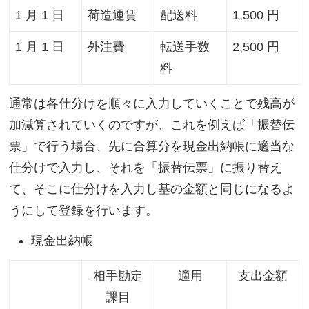
1 月 1 日
荷造運賃
配送料
1,500 円
1 月 1 日
外注費
転送手数
2,500 円
料
通常は各仕分けを順々に入力していくことで残高が
加減算されていくのですが、これを例えば「振替伝
票」で行う場合、先に合算分を現金出納帳に適当な
仕分けで入力し、それを「振替伝票」に振り替え
て、そこに仕分けを入力し基の金額と同じになるよ
うにして登録を行います。
現金出納帳
相手勘定
適用
支出金額
課目