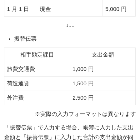
1 月 1 日
現金
5,000 円
↓↓↓
振替伝票
相手勘定課目
支出金額
旅費交通費
1,000 円
荷造運賃
1,500 円
外注費
2,500 円
※実際の入力フォーマットは異なります
「振替伝票」で入力する場合、帳簿に入力した支出
金額と「振替伝票」に入力した合計の支出金額が同