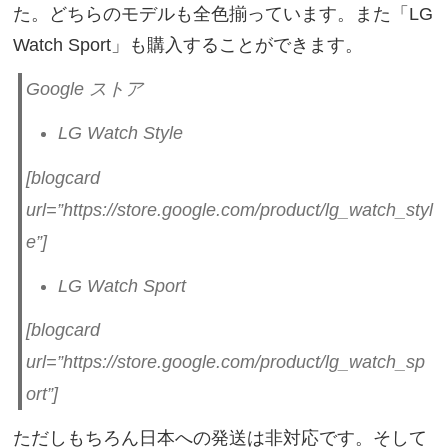
た。どちらのモデルも全色揃っています。また「LG
Watch Sport」も購入することができます。
Google ストア
LG Watch Style
[blogcard
url=”https://store.google.com/product/lg_watch_styl
e”]
LG Watch Sport
[blogcard
url=”https://store.google.com/product/lg_watch_sp
ort”]
ただしもちろん日本への発送は非対応です。そして