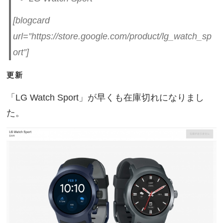
[blogcard
url=”https://store.google.com/product/lg_watch_sp
ort”]
更新
「LG Watch Sport」が早くも在庫切れになりまし
た。